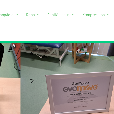
hopädie
Reha
Sanitätshaus
Kompression