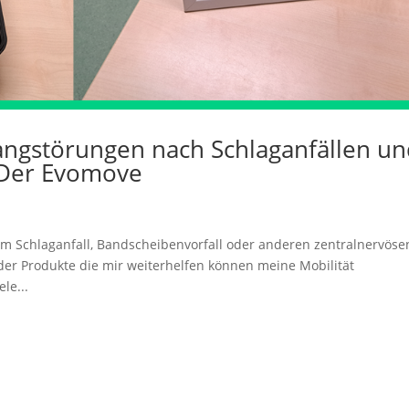
Gangstörungen nach Schlaganfällen u
 Der Evomove
m Schlaganfall, Bandscheibenvorfall oder anderen zentralnervöse
er Produkte die mir weiterhelfen können meine Mobilität
le...