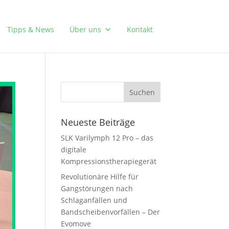
Tipps & News
Über uns
Kontakt
Neueste Beiträge
SLK Varilymph 12 Pro – das
digitale
Kompressionstherapiegerät
Revolutionäre Hilfe für
Gangstörungen nach
Schlaganfällen und
Bandscheibenvorfällen – Der
Evomove